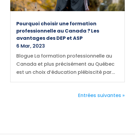
Pourquoi choisir une formation
professionnelle au Canada ? Les
avantages des DEP et ASP
6 Mar, 2023
Blogue La formation professionnelle au
Canada et plus précisément au Québec
est un choix d’éducation plébiscité par...
Entrées suivantes »
h
t
t