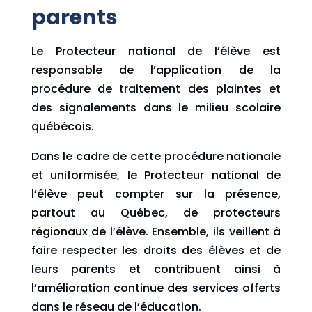
parents
Le Protecteur national de l’élève est
responsable de l’application de la
procédure de traitement des plaintes et
des signalements dans le milieu scolaire
québécois.
Dans le cadre de cette procédure nationale
et uniformisée, le Protecteur national de
l’élève peut compter sur la présence,
partout au Québec, de protecteurs
régionaux de l’élève. Ensemble, ils veillent à
faire respecter les droits des élèves et de
leurs parents et contribuent ainsi à
l’amélioration continue des services offerts
dans le réseau de l’éducation.