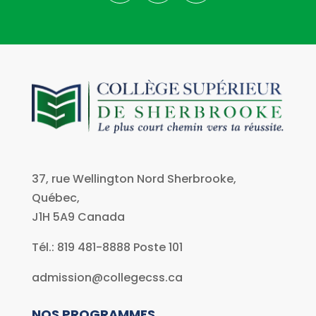
37, rue Wellington Nord Sherbrooke,
Québec,
J1H 5A9
Canada
Tél.: 819 481-8888 Poste 101
admission@collegecss.ca
NOS PROGRAMMES