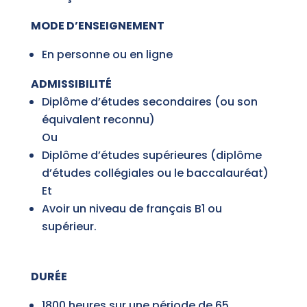
MODE D’ENSEIGNEMENT
En personne ou en ligne
ADMISSIBILITÉ
Diplôme d’études secondaires (ou son
équivalent reconnu)
Ou
Diplôme d’études supérieures (diplôme
d’études collégiales ou le baccalauréat)
Et
Avoir un niveau de français B1 ou
supérieur.
DURÉE
1800 heures sur une période de 65