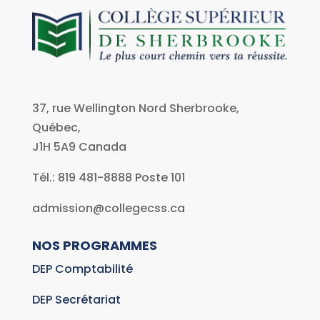
37, rue Wellington Nord Sherbrooke,
Québec,
J1H 5A9
Canada
Tél.: 819 481-8888 Poste 101
admission@collegecss.ca
NOS PROGRAMMES
DEP Comptabilité
DEP Secrétariat